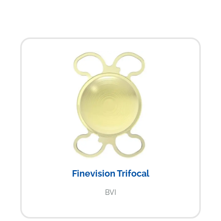
Finevision Trifocal
BVI