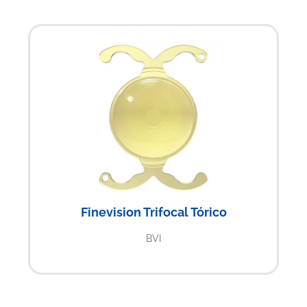
Finevision Trifocal Tórico
BVI