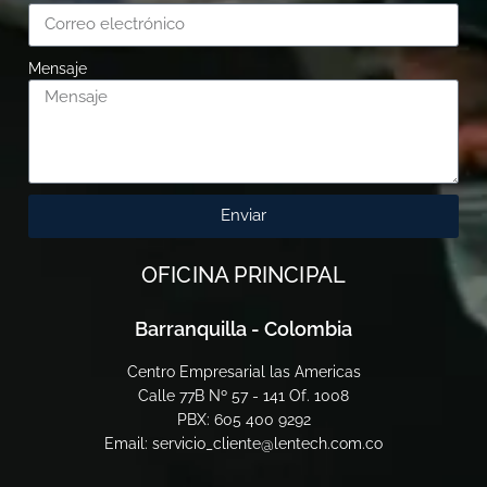
Mensaje
Enviar
OFICINA PRINCIPAL
Barranquilla - Colombia
Centro Empresarial las Americas
Calle 77B Nº 57 - 141 Of. 1008
PBX: 605 400 9292
Email: servicio_cliente@lentech.com.co