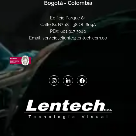
Bogotá - Colombia
Edificio Parque 84
Calle 84 Nº 18 - 38 Of. 604A
PBX: 601 917 3040
Email: servicio_cliente@lentech.com.co