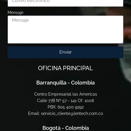
Mensaje
Enviar
OFICINA PRINCIPAL
Barranquilla - Colombia
Centro Empresarial las Americas
Calle 77B Nº 57 - 141 Of. 1008
PBX: 605 400 9292
Email: servicio_cliente@lentech.com.co
Bogotá - Colombia