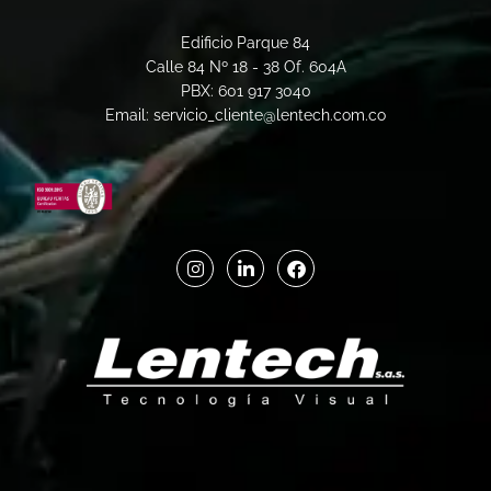
Edificio Parque 84
Calle 84 Nº 18 - 38 Of. 604A
PBX: 601 917 3040
Email: servicio_cliente@lentech.com.co